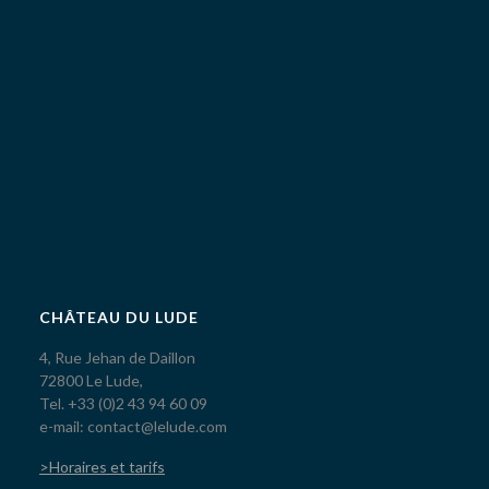
CHÂTEAU DU LUDE
4, Rue Jehan de Daillon
72800 Le Lude,
Tel. +33 (0)2 43 94 60 09
e-mail: contact@lelude.com
>Horaires et tarifs