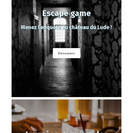
Escape game
Menez l’enquête au château du Lude !
Découvrir