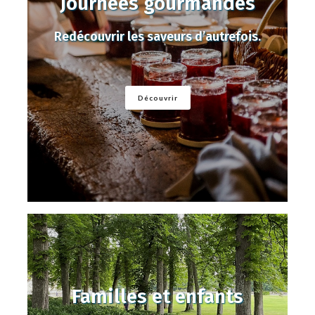
Journées gourmandes
Redécouvrir les saveurs d’autrefois.
Découvrir
Familles et enfants