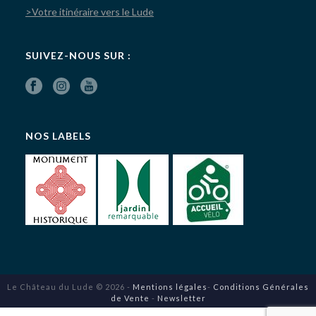
>Votre itinéraire vers le Lude
SUIVEZ-NOUS SUR :
NOS LABELS
Le Château du Lude © 2026 -
Mentions légales
-
Conditions Générales
de Vente
-
Newsletter