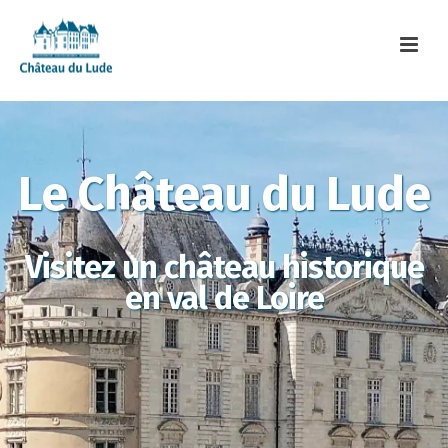
Le Château du Lude
Visitez un château historique
en val de Loire