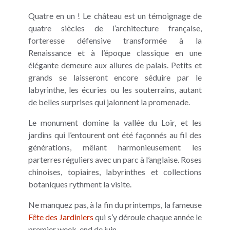
Quatre en un ! Le château est un témoignage de
quatre siècles de l’architecture française,
forteresse défensive transformée à la
Renaissance et à l’époque classique en une
élégante demeure aux allures de palais. Petits et
grands se laisseront encore séduire par le
labyrinthe, les écuries ou les souterrains, autant
de belles surprises qui jalonnent la promenade.
Le monument domine la vallée du Loir, et les
jardins qui l’entourent ont été façonnés au fil des
générations, mêlant harmonieusement les
parterres réguliers avec un parc à l’anglaise. Roses
chinoises, topiaires, labyrinthes et collections
botaniques rythment la visite.
Ne manquez pas, à la fin du printemps, la fameuse
Fête des Jardiniers
qui s’y déroule chaque année le
premier week-end de juin.