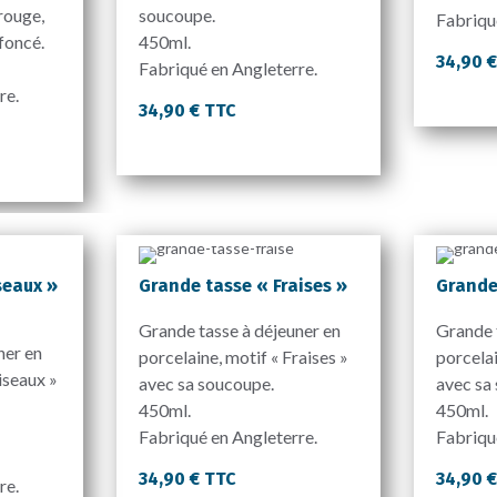
rouge,
soucoupe.
Fabriqu
 foncé.
450ml.
34,90 
Fabriqué en Angleterre.
re.
34,90 € TTC
seaux »
Grande tasse « Fraises »
Grande
Grande tasse à déjeuner en
Grande 
ner en
porcelaine, motif « Fraises »
porcelai
iseaux »
avec sa soucoupe.
avec sa
450ml.
450ml.
Fabriqué en Angleterre.
Fabriqu
34,90 € TTC
34,90 
re.