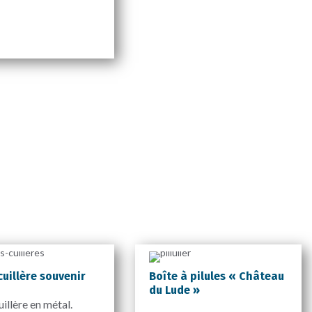
C
cuillère souvenir
Boîte à pilules « Château
du Lude »
uillère en métal.