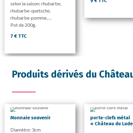
9 € TTC
selon la saison: rhubarbe,
rhubarbe-quetsche,
rhubarbe-pomme, …
Pot de 200g.
7 € TTC
Produits dérivés du Châtea
Monnaie souvenir
porte-clefs métal
« Château du Lude
Diamètre: 3cm