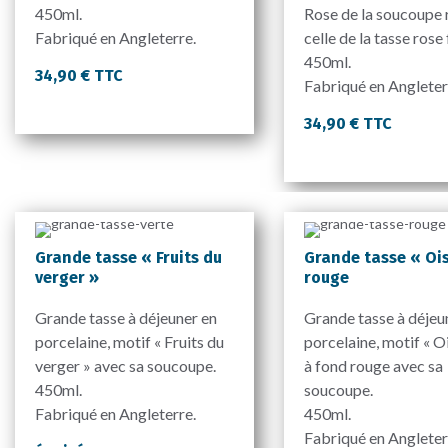
450ml.
Rose de la soucoupe 
Fabriqué en Angleterre.
celle de la tasse rose
450ml.
34,90 € TTC
Fabriqué en Angleter
34,90 € TTC
Grande tasse « Fruits du
Grande tasse « Oi
verger »
rouge
Grande tasse à déjeuner en
Grande tasse à déjeu
porcelaine, motif « Fruits du
porcelaine, motif « O
verger » avec sa soucoupe.
à fond rouge avec sa
450ml.
soucoupe.
Fabriqué en Angleterre.
450ml.
Fabriqué en Angleter