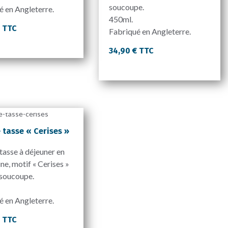
soucoupe.
é en Angleterre.
450ml.
€ TTC
Fabriqué en Angleterre.
34,90 € TTC
 tasse « Cerises »
tasse à déjeuner en
ne, motif « Cerises »
 soucoupe.
é en Angleterre.
€ TTC