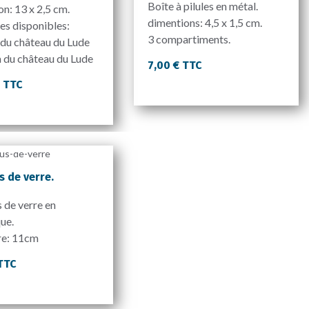
Boîte à pilules en métal.
n: 13 x 2,5 cm.
dimentions: 4,5 x 1,5 cm.
es disponibles:
3 compartiments.
 du château du Lude
n du château du Lude
7,00 € TTC
€ TTC
s de verre.
 de verre en
ue.
re: 11cm
 TTC