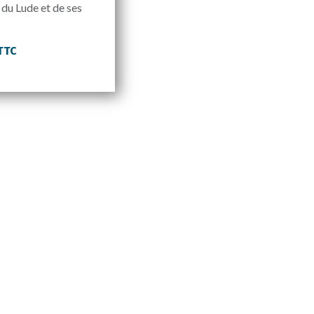
 du Lude et de ses
 TTC