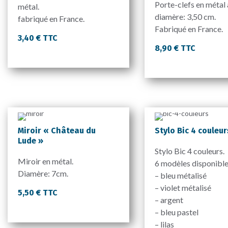
Porte-clefs en métal 
métal.
diamère: 3,50 cm.
fabriqué en France.
Fabriqué en France.
3,40 € TTC
8,90 € TTC
Miroir « Château du
Stylo Bic 4 couleur
Lude »
Stylo Bic 4 couleurs.
Miroir en métal.
6 modèles disponible
Diamère: 7cm.
– bleu métalisé
– violet métalisé
5,50 € TTC
– argent
– bleu pastel
– lilas