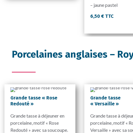
– jaune pastel
6,50 € TTC
Porcelaines anglaises – Ro
Grande tasse « Rose
Grande tasse
Redouté »
« Versaille »
Grande tasse à déjeuner en
Grande tasse à déjeu
porcelaine, motif « Rose
porcelaine, motif « R
Redouté » avec sa soucoupe.
Versaille » avec sa s