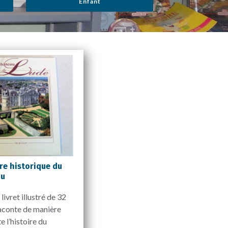
Enfant
re historique du
au
 livret illustré de 32
aconte de manière
 l’histoire du