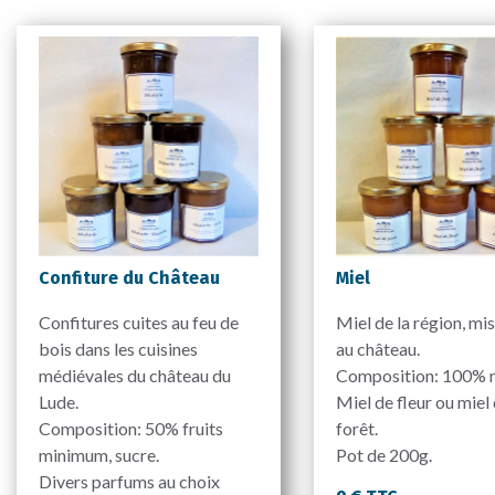
Confiture du Château
Miel
Confitures cuites au feu de
Miel de la région, mis
bois dans les cuisines
au château.
médiévales du château du
Composition: 100% m
Lude.
Miel de fleur ou miel
Composition: 50% fruits
forêt.
minimum, sucre.
Pot de 200g.
Divers parfums au choix