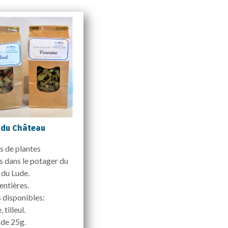
 du Château
s de plantes
s dans le potager du
 du Lude.
 entières.
 disponibles:
 tilleul.
 de 25g.