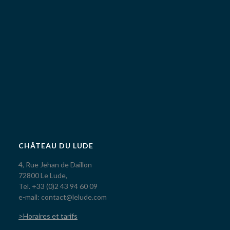
CHÂTEAU DU LUDE
4, Rue Jehan de Daillon
72800 Le Lude,
Tel. +33 (0)2 43 94 60 09
e-mail: contact@lelude.com
>Horaires et tarifs