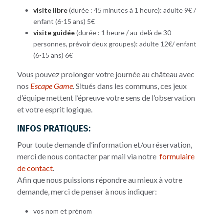
visite libre
(durée : 45 minutes à 1 heure): adulte 9€ /
enfant (6-15 ans) 5€
visite guidée
(durée : 1 heure / au-delà de 30
personnes, prévoir deux groupes): adulte 12€/ enfant
(6-15 ans) 6€
Vous pouvez prolonger votre journée au château avec
nos
Escape Game
.
Situés dans les communs, ces jeux
d’équipe mettent l’épreuve votre sens de l’observation
et votre esprit logique.
INFOS PRATIQUES:
Pour toute demande d’information et/ou réservation,
merci de nous contacter par mail via notre
formulaire
de contact
.
Afin que nous puissions répondre au mieux à votre
demande, merci de penser à nous indiquer:
vos nom et prénom