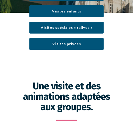
Visites enfants
Visites spéciales « rallyes »
Visites privées
Une visite et des
animations adaptées
aux groupes.