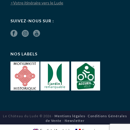
>Votre itinéraire vers le Lude
SUIVEZ-NOUS SUR :
NOS LABELS
Le Château du Lude © 2026 -
Mentions légales
-
Conditions Générales
de Vente
-
Newsletter