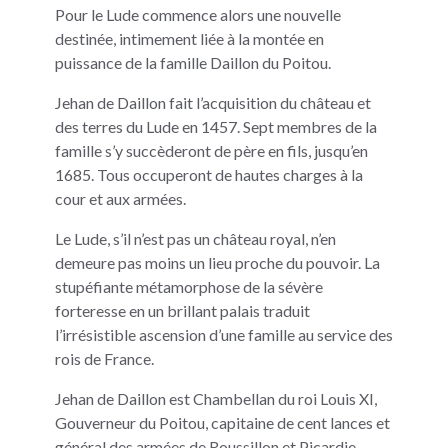
Pour le Lude commence alors une nouvelle
destinée, intimement liée à la montée en
puissance de la famille Daillon du Poitou.
Jehan de Daillon fait l’acquisition du château et
des terres du Lude en 1457. Sept membres de la
famille s’y succèderont de père en fils, jusqu’en
1685. Tous occuperont de hautes charges à la
cour et aux armées.
Le Lude, s’il n’est pas un château royal, n’en
demeure pas moins un lieu proche du pouvoir. La
stupéfiante métamorphose de la sévère
forteresse en un brillant palais traduit
l’irrésistible ascension d’une famille au service des
rois de France.
Jehan de Daillon est Chambellan du roi Louis XI,
Gouverneur du Poitou, capitaine de cent lances et
général des armées de Roussillon et Picardie.