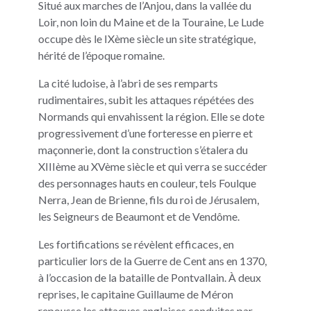
Situé aux marches de l’Anjou, dans la vallée du
Loir, non loin du Maine et de la Touraine, Le Lude
occupe dès le IXème siècle un site stratégique,
hérité de l’époque romaine.
La cité ludoise, à l’abri de ses remparts
rudimentaires, subit les attaques répétées des
Normands qui envahissent la région. Elle se dote
progressivement d’une forteresse en pierre et
maçonnerie, dont la construction s’étalera du
XIIIème au XVème siècle et qui verra se succéder
des personnages hauts en couleur, tels Foulque
Nerra, Jean de Brienne, fils du roi de Jérusalem,
les Seigneurs de Beaumont et de Vendôme.
Les fortifications se révèlent efficaces, en
particulier lors de la Guerre de Cent ans en 1370,
à l’occasion de la bataille de Pontvallain. À deux
reprises, le capitaine Guillaume de Méron
repousse les attaques anglaises conduites par