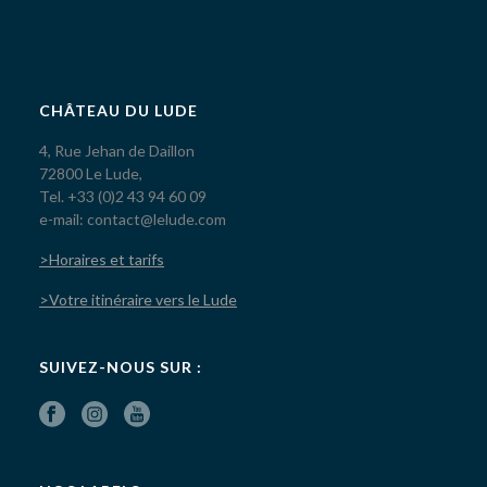
CHÂTEAU DU LUDE
4, Rue Jehan de Daillon
72800 Le Lude,
Tel. +33 (0)2 43 94 60 09
e-mail: contact@lelude.com
>Horaires et tarifs
>Votre itinéraire vers le Lude
SUIVEZ-NOUS SUR :