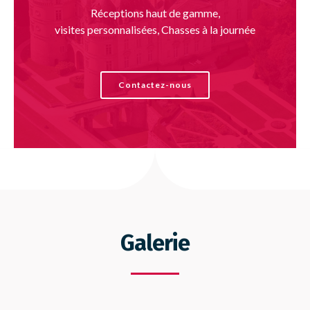
Réceptions haut de gamme,
visites personnalisées, Chasses à la journée
Contactez-nous
Galerie