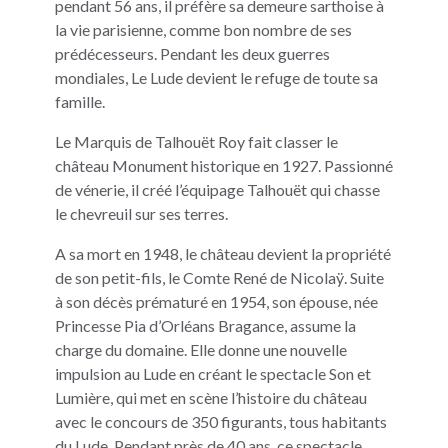
pendant 56 ans, il préfère sa demeure sarthoise à
la vie parisienne, comme bon nombre de ses
prédécesseurs. Pendant les deux guerres
mondiales, Le Lude devient le refuge de toute sa
famille.
Le Marquis de Talhouët Roy fait classer le
château Monument historique en 1927. Passionné
de vénerie, il créé l’équipage Talhouët qui chasse
le chevreuil sur ses terres.
A sa mort en 1948, le château devient la propriété
de son petit-fils, le Comte René de Nicolaÿ. Suite
à son décès prématuré en 1954, son épouse, née
Princesse Pia d’Orléans Bragance, assume la
charge du domaine. Elle donne une nouvelle
impulsion au Lude en créant le spectacle Son et
Lumière, qui met en scène l’histoire du château
avec le concours de 350 figurants, tous habitants
du Lude. Pendant près de 40 ans, ce spectacle,