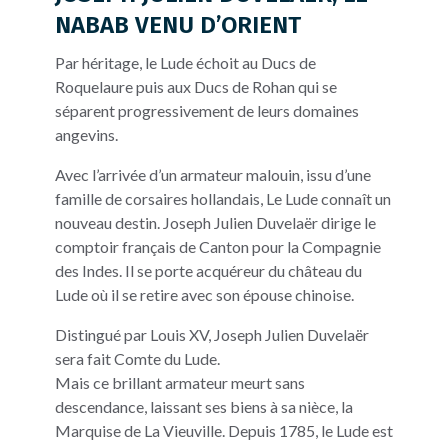
NABAB VENU D’ORIENT
Par héritage, le Lude échoit au Ducs de
Roquelaure puis aux Ducs de Rohan qui se
séparent progressivement de leurs domaines
angevins.
Avec l’arrivée d’un armateur malouin, issu d’une
famille de corsaires hollandais, Le Lude connaît un
nouveau destin. Joseph Julien Duvelaër dirige le
comptoir français de Canton pour la Compagnie
des Indes. Il se porte acquéreur du château du
Lude où il se retire avec son épouse chinoise.
Distingué par Louis XV, Joseph Julien Duvelaër
sera fait Comte du Lude.
Mais ce brillant armateur meurt sans
descendance, laissant ses biens à sa nièce, la
Marquise de La Vieuville. Depuis 1785, le Lude est