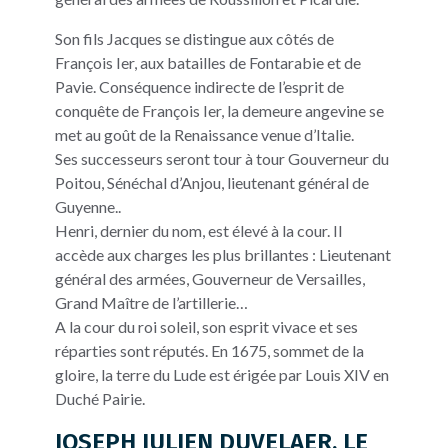
Son fils Jacques se distingue aux côtés de
François Ier, aux batailles de Fontarabie et de
Pavie. Conséquence indirecte de l’esprit de
conquête de François Ier, la demeure angevine se
met au goût de la Renaissance venue d’Italie.
Ses successeurs seront tour à tour Gouverneur du
Poitou, Sénéchal d’Anjou, lieutenant général de
Guyenne..
Henri, dernier du nom, est élevé à la cour. Il
accède aux charges les plus brillantes : Lieutenant
général des armées, Gouverneur de Versailles,
Grand Maître de l’artillerie…
A la cour du roi soleil, son esprit vivace et ses
réparties sont réputés. En 1675, sommet de la
gloire, la terre du Lude est érigée par Louis XIV en
Duché Pairie.
JOSEPH JULIEN DUVELAER, LE