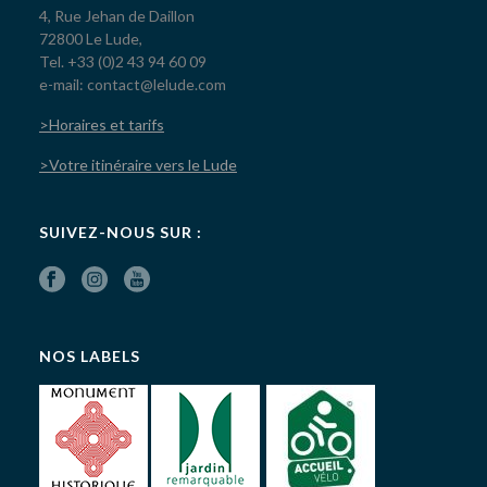
4, Rue Jehan de Daillon
72800 Le Lude,
Tel. +33 (0)2 43 94 60 09
e-mail: contact@lelude.com
>Horaires et tarifs
>Votre itinéraire vers le Lude
SUIVEZ-NOUS SUR :
NOS LABELS