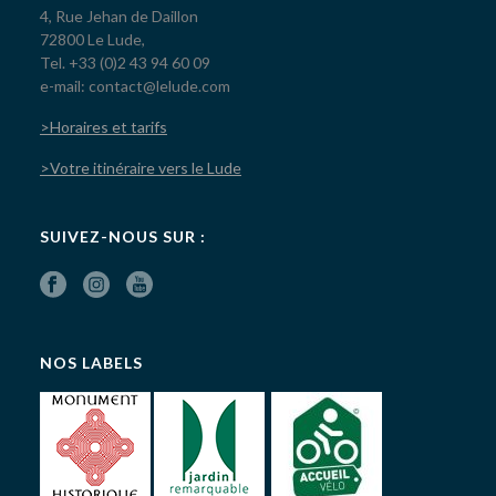
4, Rue Jehan de Daillon
72800 Le Lude,
Tel. +33 (0)2 43 94 60 09
e-mail: contact@lelude.com
>Horaires et tarifs
>Votre itinéraire vers le Lude
SUIVEZ-NOUS SUR :
NOS LABELS