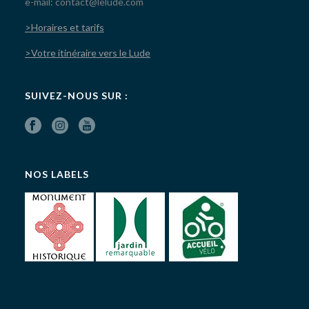
e-mail: contact@lelude.com
>Horaires et tarifs
>Votre itinéraire vers le Lude
SUIVEZ-NOUS SUR :
NOS LABELS