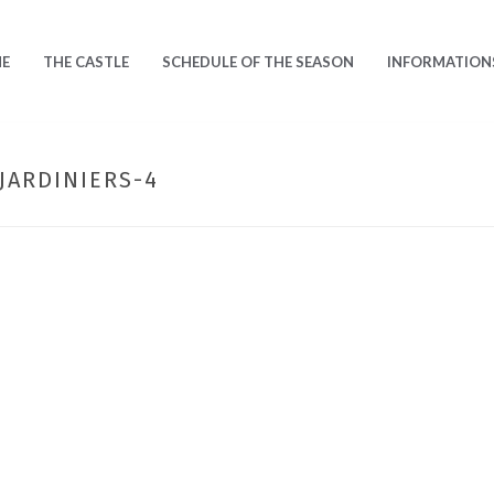
E
THE CASTLE
SCHEDULE OF THE SEASON
INFORMATION
JARDINIERS-4