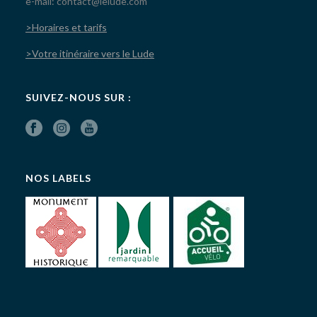
e-mail: contact@lelude.com
>Horaires et tarifs
>Votre itinéraire vers le Lude
SUIVEZ-NOUS SUR :
NOS LABELS