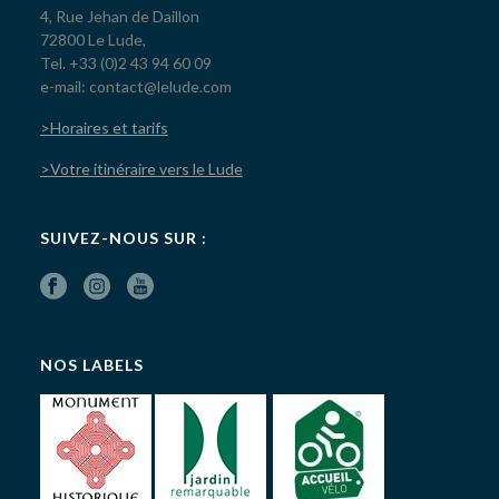
4, Rue Jehan de Daillon
72800 Le Lude,
Tel. +33 (0)2 43 94 60 09
e-mail: contact@lelude.com
>Horaires et tarifs
>Votre itinéraire vers le Lude
SUIVEZ-NOUS SUR :
NOS LABELS