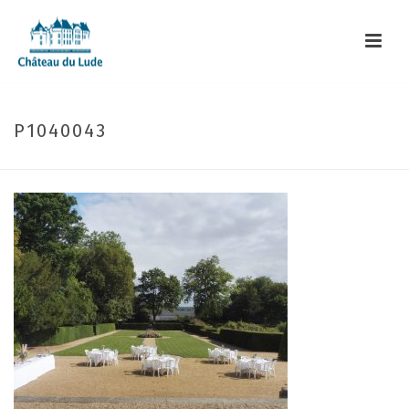
P1040043