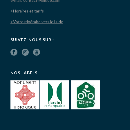
e-mail: contact@lelude.com
>Horaires et tarifs
>Votre itinéraire vers le Lude
SUIVEZ-NOUS SUR :
NOS LABELS