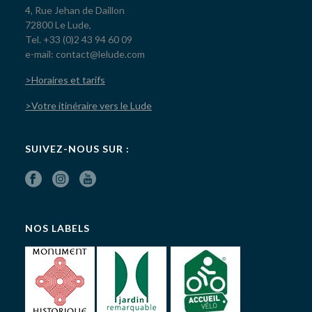
4, Rue Jehan de Daillon
72800 Le Lude,
Tel. +33 (0)2 43 94 60 09
e-mail: contact@lelude.com
>Horaires et tarifs
>Votre itinéraire vers le Lude
SUIVEZ-NOUS SUR :
NOS LABELS