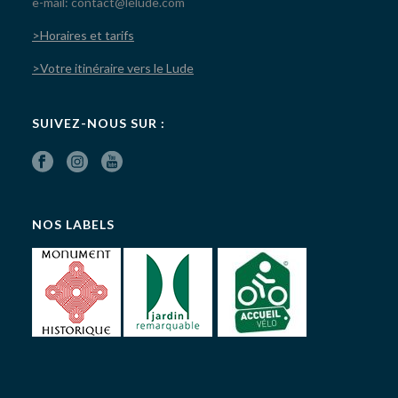
e-mail: contact@lelude.com
>Horaires et tarifs
>Votre itinéraire vers le Lude
SUIVEZ-NOUS SUR :
NOS LABELS