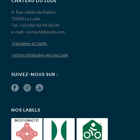
CHÂTEAU DU LUDE
4, Rue Jehan de Daillon
72800 Le Lude,
Tel. +33 (0)2 43 94 60 09
e-mail: contact@lelude.com
>Horaires et tarifs
>Votre itinéraire vers le Lude
SUIVEZ-NOUS SUR :
NOS LABELS