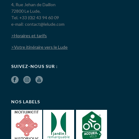
4, Rue Jehan de Daillon
72800 Le Lude,
Tel. +33 (0)2 43 94 60 09
e-mail: contact@lelude.com
>Horaires et tarifs
>Votre itinéraire vers le Lude
SUIVEZ-NOUS SUR :
NOS LABELS