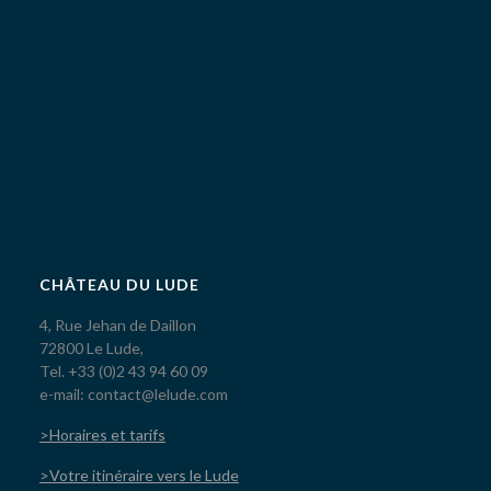
CHÂTEAU DU LUDE
4, Rue Jehan de Daillon
72800 Le Lude,
Tel. +33 (0)2 43 94 60 09
e-mail: contact@lelude.com
>Horaires et tarifs
>Votre itinéraire vers le Lude