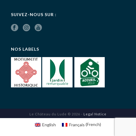
SUIVEZ-NOUS SUR :
NOS LABELS
Le Château du Lude © 2026 -
Legal Notice
English
Français
(
French
)