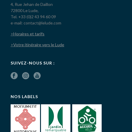
4, Rue Jehan de Daillon
72800 Le Lude,
Tel. +33 (0)2 43 94 60 09
e-mail: contact@lelude.com
>Horaires et tarifs
>Votre itinéraire vers le Lude
SUIVEZ-NOUS SUR :
NOS LABELS