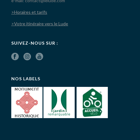
e-mail: contact@lelude.com
>Horaires et tarifs
>Votre itinéraire vers le Lude
SUIVEZ-NOUS SUR :
NOS LABELS