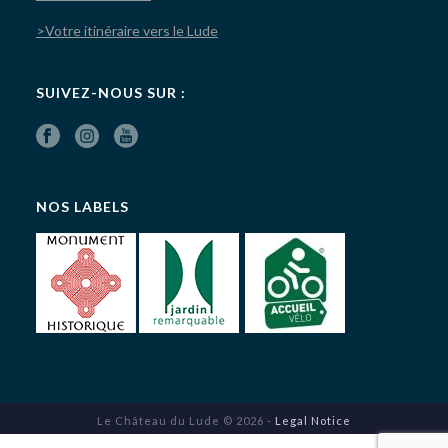
>Votre itinéraire vers le Lude
SUIVEZ-NOUS SUR :
NOS LABELS
Le Château du Lude © 2026 -
Legal Notice