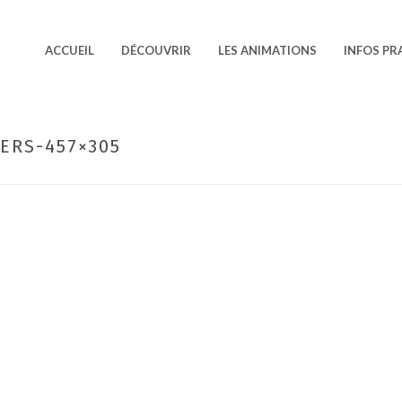
ACCUEIL
DÉCOUVRIR
LES ANIMATIONS
INFOS PR
ERS-457×305