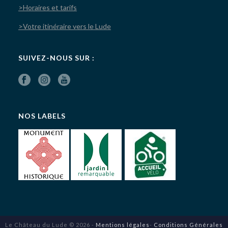
>Horaires et tarifs
>Votre itinéraire vers le Lude
SUIVEZ-NOUS SUR :
NOS LABELS
Le Château du Lude © 2026 -
Mentions légales
-
Conditions Générales