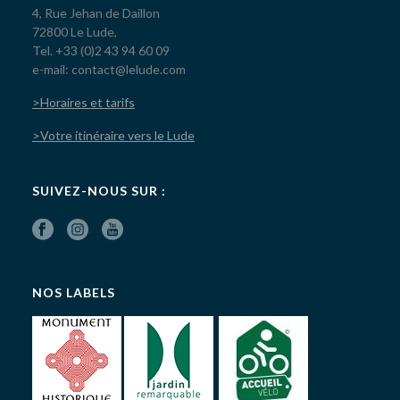
4, Rue Jehan de Daillon
72800 Le Lude,
Tel. +33 (0)2 43 94 60 09
e-mail: contact@lelude.com
>Horaires et tarifs
>Votre itinéraire vers le Lude
SUIVEZ-NOUS SUR :
NOS LABELS