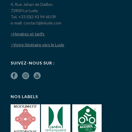
4, Rue Jehan de Daillon
72800 Le Lude,
Tel. +33 (0)2 43 94 60 09
e-mail: contact@lelude.com
>Horaires et tarifs
>Votre itinéraire vers le Lude
SUIVEZ-NOUS SUR :
NOS LABELS