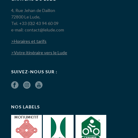
4, Rue Jehan de Daillon
72800 Le Lude,
Tel. +33 (0)2 43 94 60 09
e-mail: contact@lelude.com
>Horaires et tarifs
>Votre itinéraire vers le Lude
SUIVEZ-NOUS SUR :
NOS LABELS