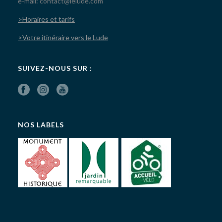
e-mail: contact@lelude.com
>Horaires et tarifs
>Votre itinéraire vers le Lude
SUIVEZ-NOUS SUR :
NOS LABELS