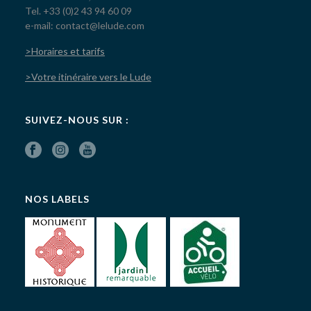
Tel. +33 (0)2 43 94 60 09
e-mail: contact@lelude.com
>Horaires et tarifs
>Votre itinéraire vers le Lude
SUIVEZ-NOUS SUR :
NOS LABELS