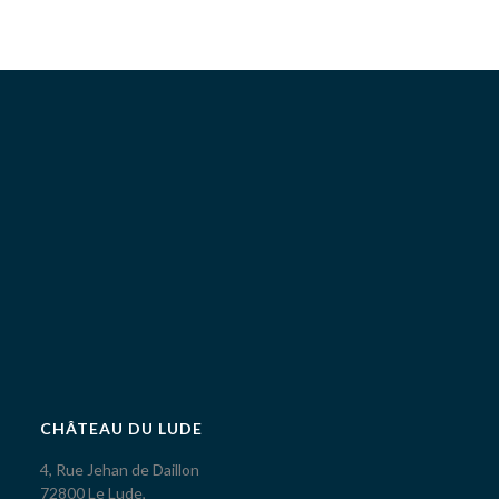
CHÂTEAU DU LUDE
4, Rue Jehan de Daillon
72800 Le Lude,