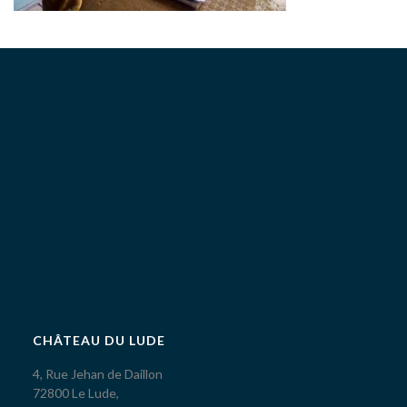
CHÂTEAU DU LUDE
4, Rue Jehan de Daillon
72800 Le Lude,