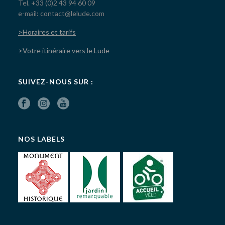
Tel. +33 (0)2 43 94 60 09
e-mail: contact@lelude.com
>Horaires et tarifs
>Votre itinéraire vers le Lude
SUIVEZ-NOUS SUR :
NOS LABELS