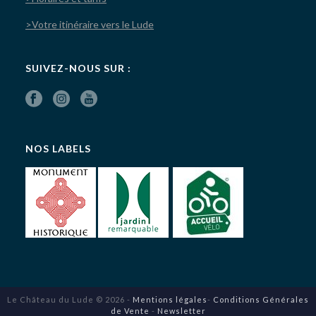
>Votre itinéraire vers le Lude
SUIVEZ-NOUS SUR :
NOS LABELS
Le Château du Lude © 2026 -
Mentions légales
-
Conditions Générales
de Vente
-
Newsletter