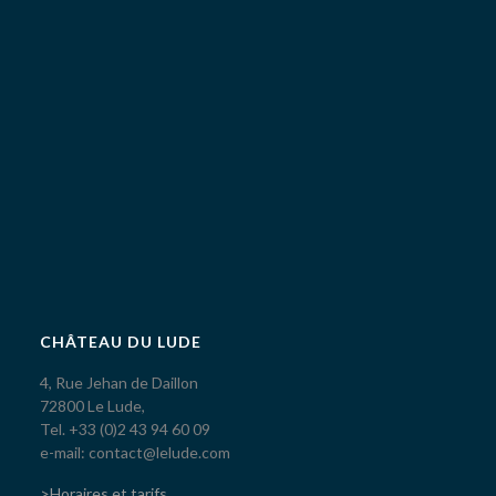
CHÂTEAU DU LUDE
4, Rue Jehan de Daillon
72800 Le Lude,
Tel. +33 (0)2 43 94 60 09
e-mail: contact@lelude.com
>Horaires et tarifs