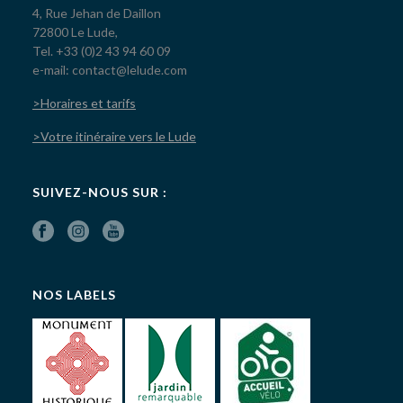
4, Rue Jehan de Daillon
72800 Le Lude,
Tel. +33 (0)2 43 94 60 09
e-mail: contact@lelude.com
>Horaires et tarifs
>Votre itinéraire vers le Lude
SUIVEZ-NOUS SUR :
NOS LABELS