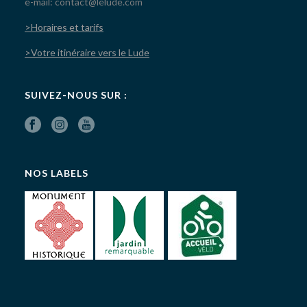
e-mail: contact@lelude.com
>Horaires et tarifs
>Votre itinéraire vers le Lude
SUIVEZ-NOUS SUR :
NOS LABELS