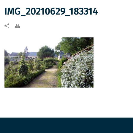
IMG_20210629_183314