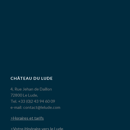
CHÂTEAU DU LUDE
4, Rue Jehan de Daillon
72800 Le Lude,
Tel. +33 (0)2 43 94 60 09
e-mail: contact@lelude.com
>Horaires et tarifs
>Votre itinéraire vers le Lude