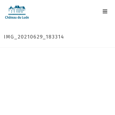
IMG_20210629_183314