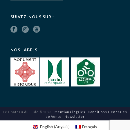
SUIVEZ-NOUS SUR :
NOS LABELS
Le Château du Lude © 2026 -
Mentions légales
-
Conditions Générales
de Vente
-
Newsletter
English
(
Anglais
)
Français