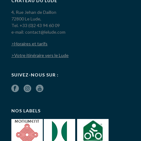
CHÂTEAU DU LUDE
4, Rue Jehan de Daillon
72800 Le Lude,
Tel. +33 (0)2 43 94 60 09
e-mail: contact@lelude.com
>Horaires et tarifs
>Votre itinéraire vers le Lude
SUIVEZ-NOUS SUR :
NOS LABELS