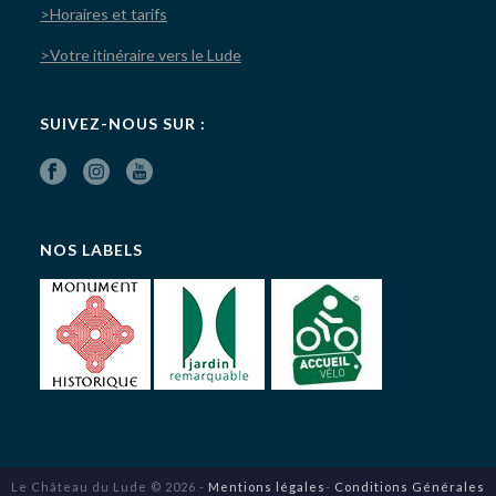
>Horaires et tarifs
>Votre itinéraire vers le Lude
SUIVEZ-NOUS SUR :
NOS LABELS
Le Château du Lude © 2026 -
Mentions légales
-
Conditions Générales