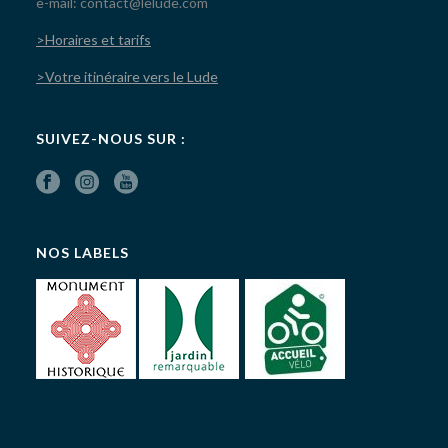
e-mail: contact@lelude.com
>Horaires et tarifs
>Votre itinéraire vers le Lude
SUIVEZ-NOUS SUR :
NOS LABELS