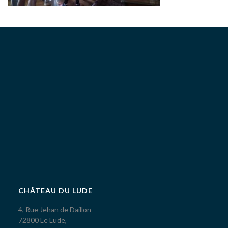
CHÂTEAU DU LUDE
4, Rue Jehan de Daillon
72800 Le Lude,