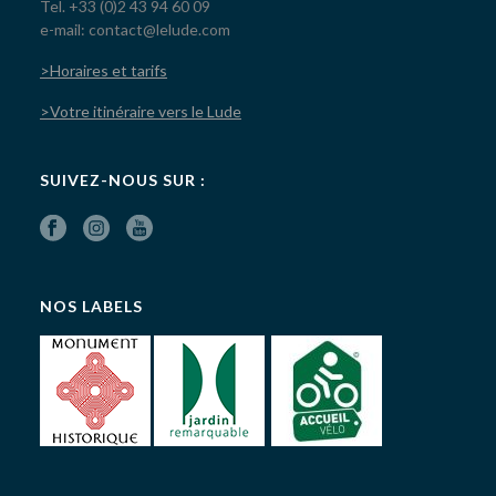
Tel. +33 (0)2 43 94 60 09
e-mail: contact@lelude.com
>Horaires et tarifs
>Votre itinéraire vers le Lude
SUIVEZ-NOUS SUR :
NOS LABELS