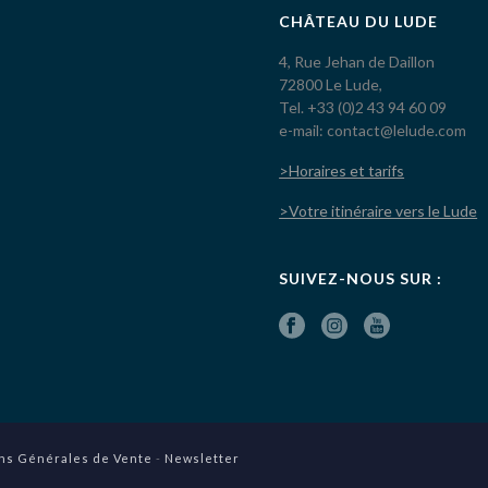
CHÂTEAU DU LUDE
4, Rue Jehan de Daillon
72800 Le Lude,
Tel. +33 (0)2 43 94 60 09
e-mail: contact@lelude.com
>Horaires et tarifs
>Votre itinéraire vers le Lude
SUIVEZ-NOUS SUR :
ns Générales de Vente
-
Newsletter