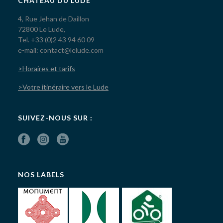
CHÂTEAU DU LUDE
4, Rue Jehan de Daillon
72800 Le Lude,
Tel. +33 (0)2 43 94 60 09
e-mail: contact@lelude.com
>Horaires et tarifs
>Votre itinéraire vers le Lude
SUIVEZ-NOUS SUR :
NOS LABELS