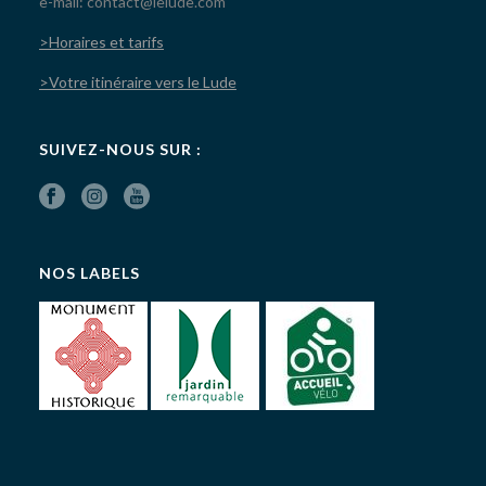
e-mail: contact@lelude.com
>Horaires et tarifs
>Votre itinéraire vers le Lude
SUIVEZ-NOUS SUR :
NOS LABELS