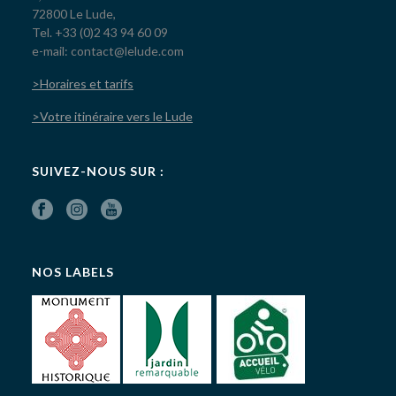
72800 Le Lude,
Tel. +33 (0)2 43 94 60 09
e-mail: contact@lelude.com
>Horaires et tarifs
>Votre itinéraire vers le Lude
SUIVEZ-NOUS SUR :
NOS LABELS