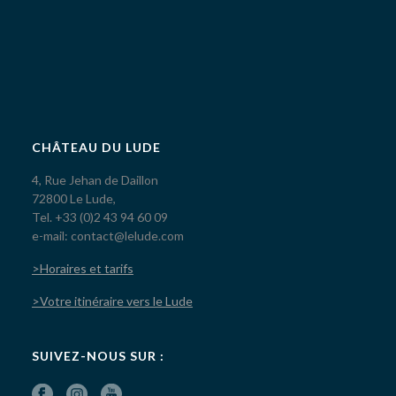
CHÂTEAU DU LUDE
4, Rue Jehan de Daillon
72800 Le Lude,
Tel. +33 (0)2 43 94 60 09
e-mail: contact@lelude.com
>Horaires et tarifs
>Votre itinéraire vers le Lude
SUIVEZ-NOUS SUR :