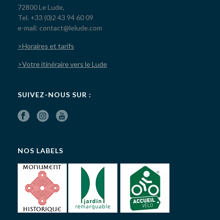
72800 Le Lude,
Tel. +33 (0)2 43 94 60 09
e-mail: contact@lelude.com
>Horaires et tarifs
>Votre itinéraire vers le Lude
SUIVEZ-NOUS SUR :
NOS LABELS