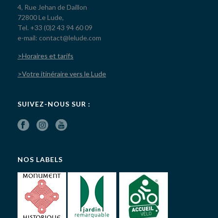
4, Rue Jehan de Daillon
72800 Le Lude,
Tel. +33 (0)2 43 94 60 09
e-mail: contact@lelude.com
>Horaires et tarifs
>Votre itinéraire vers le Lude
SUIVEZ-NOUS SUR :
NOS LABELS