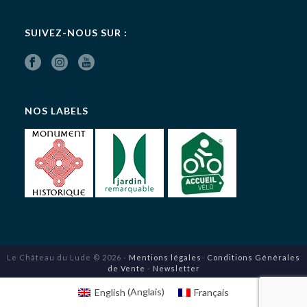
SUIVEZ-NOUS SUR :
NOS LABELS
Le Château du Lude © 2026 -
Mentions légales
-
Conditions Générales
de Vente
-
Newsletter
English
(
Anglais
)
Français