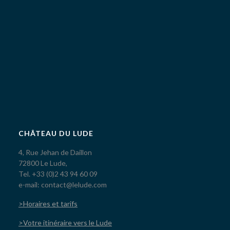
CHÂTEAU DU LUDE
4, Rue Jehan de Daillon
72800 Le Lude,
Tel. +33 (0)2 43 94 60 09
e-mail: contact@lelude.com
>Horaires et tarifs
>Votre itinéraire vers le Lude