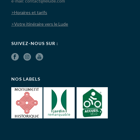
e-mail: contact@lelude.com
>Horaires et tarifs
>Votre itinéraire vers le Lude
SUIVEZ-NOUS SUR :
NOS LABELS