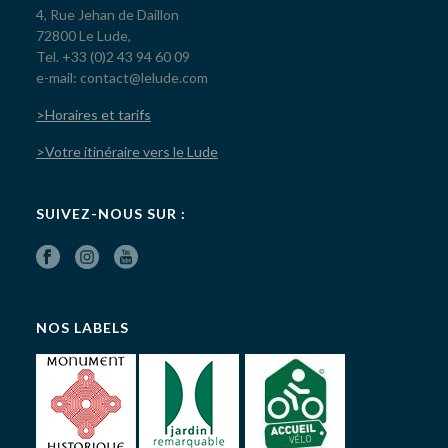
4, Rue Jehan de Daillon
72800 Le Lude,
Tel. +33 (0)2 43 94 60 09
e-mail: contact@lelude.com
>Horaires et tarifs
>Votre itinéraire vers le Lude
SUIVEZ-NOUS SUR :
NOS LABELS