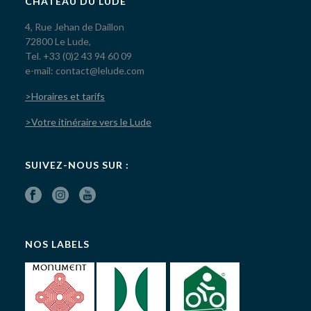
CHÂTEAU DU LUDE
4, Rue Jehan de Daillon
72800 Le Lude,
Tel. +33 (0)2 43 94 60 09
e-mail: contact@lelude.com
>Horaires et tarifs
>Votre itinéraire vers le Lude
SUIVEZ-NOUS SUR :
NOS LABELS