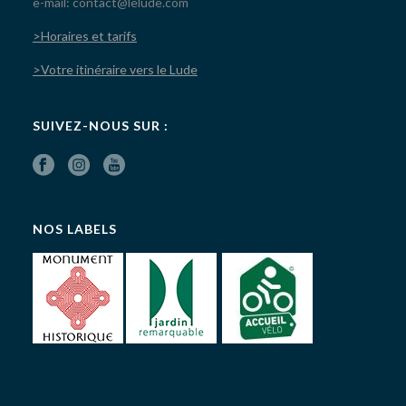
e-mail: contact@lelude.com
>Horaires et tarifs
>Votre itinéraire vers le Lude
SUIVEZ-NOUS SUR :
NOS LABELS