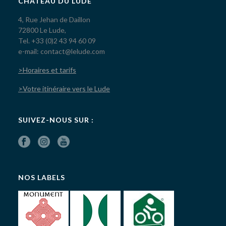
CHÂTEAU DU LUDE
4, Rue Jehan de Daillon
72800 Le Lude,
Tel. +33 (0)2 43 94 60 09
e-mail: contact@lelude.com
>Horaires et tarifs
>Votre itinéraire vers le Lude
SUIVEZ-NOUS SUR :
NOS LABELS