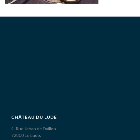
CHÂTEAU DU LUDE
4, Rue Jehan de Daillon
72800 Le Lude,