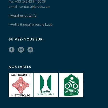
Tel. +33 (0)2 43 94 60 09
e-mail: contact@lelude.com
>Horaires et tarifs
>Votre itinéraire vers le Lude
SUIVEZ-NOUS SUR :
NOS LABELS