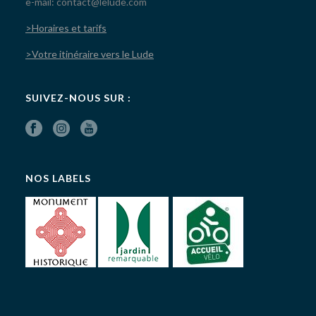
e-mail: contact@lelude.com
>Horaires et tarifs
>Votre itinéraire vers le Lude
SUIVEZ-NOUS SUR :
NOS LABELS